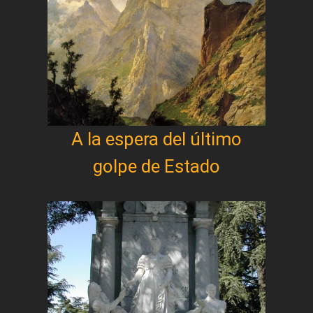
A la espera del último
golpe de Estado