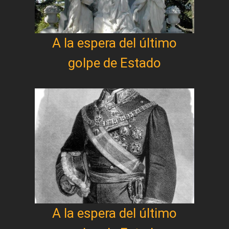
A la espera del último
golpe de Estado
A la espera del último