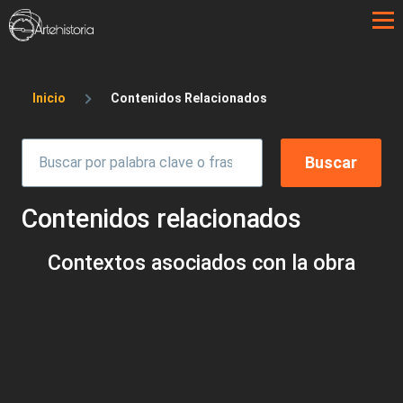
Pasar al contenido principal
Sobrescribir enlaces de ayuda a la 
Inicio
Contenidos Relacionados
Contenidos relacionados
Contextos asociados con la obra