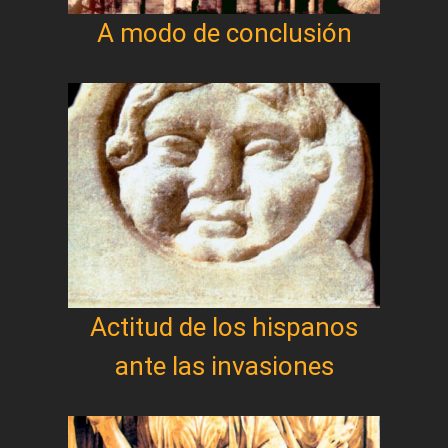
A modo de conclusión
Actitud de los hispanos
ante las invasiones