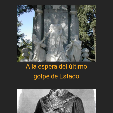
A la espera del último
golpe de Estado