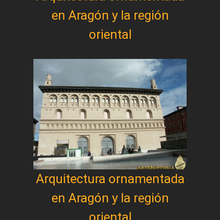
en Aragón y la región
oriental
Arquitectura ornamentada
en Aragón y la región
oriental