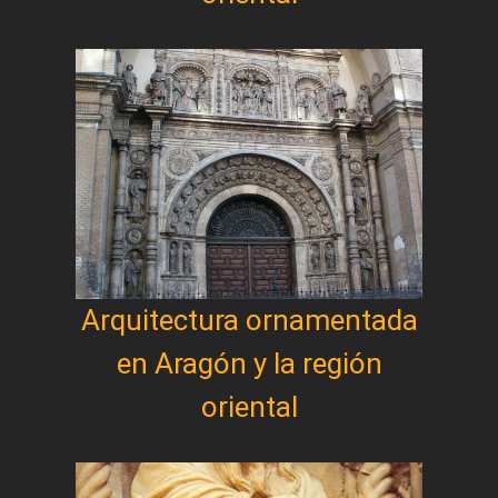
Arquitectura ornamentada
en Aragón y la región
oriental