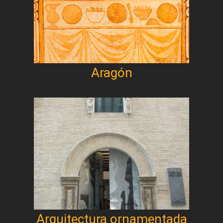
Aragón
Arquitectura ornamentada