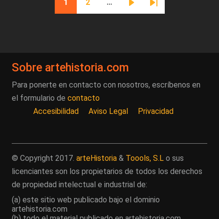
1
2
…
Página actual
Página
Siguiente página
Última página
Sobre artehistoria.com
Para ponerte en contacto con nosotros, escríbenos en
el formulario de
contacto
Accesibilidad
Aviso Legal
Privacidad
© Copyright 2017.
arteHistoria
&
Toools, S.L
o sus
licenciantes son los propietarios de todos los derechos
de propiedad intelectual e industrial de:
(a) este sitio web publicado bajo el dominio
artehistoria.com
(b) todo el material publicado en artehistoria.com