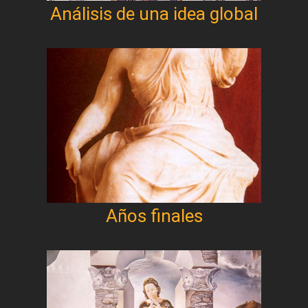
Análisis de una idea global
Años finales