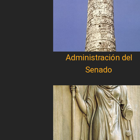
Administración del
Senado