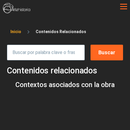
Pasar al contenido principal
Sobrescribir enlaces de ayuda a la 
Inicio
Contenidos Relacionados
Contenidos relacionados
Contextos asociados con la obra