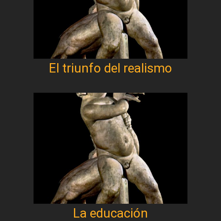
El triunfo del realismo
La educación