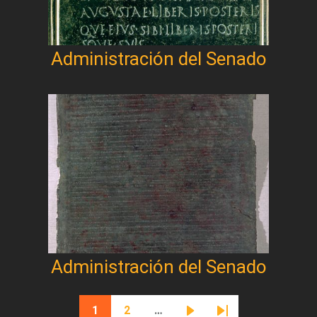
Administración del Senado
Administración del Senado
Paginación
1
2
…