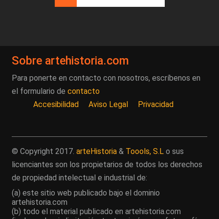
Página actual
Página
Siguiente página
Última página
Sobre artehistoria.com
Para ponerte en contacto con nosotros, escríbenos en
el formulario de
contacto
Accesibilidad
Aviso Legal
Privacidad
© Copyright 2017.
arteHistoria
&
Toools, S.L
o sus
licenciantes son los propietarios de todos los derechos
de propiedad intelectual e industrial de:
(a) este sitio web publicado bajo el dominio
artehistoria.com
(b) todo el material publicado en artehistoria.com