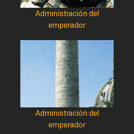
Administración del
emperador
Administración del
emperador