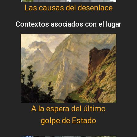
Las causas del desenlace
Contextos asociados con el lugar
A la espera del último
golpe de Estado