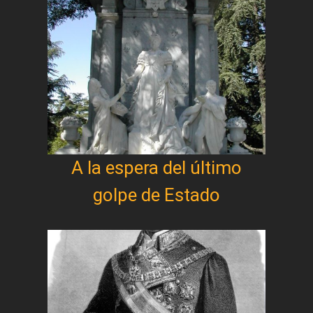
A la espera del último
golpe de Estado