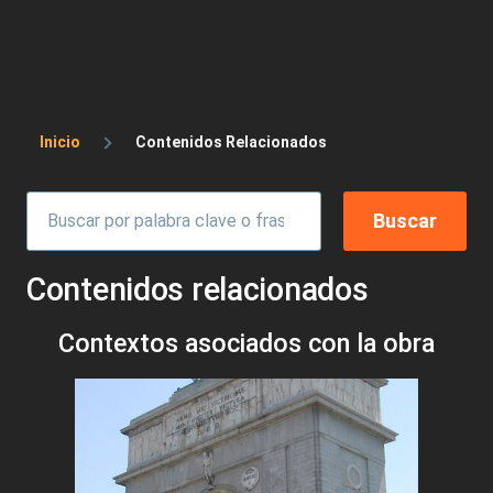
Sobrescribir enlaces de ayuda a la 
Inicio
Contenidos Relacionados
Contenidos relacionados
Contextos asociados con la obra