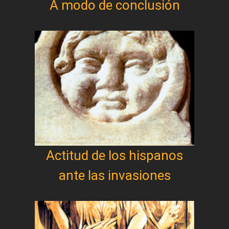
A modo de conclusión
Actitud de los hispanos
ante las invasiones