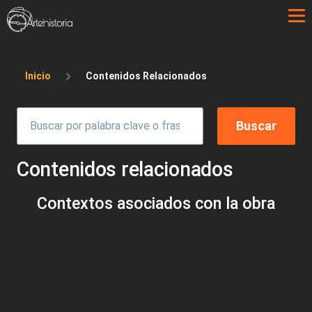
Pasar al contenido principal
Sobrescribir enlaces de ayuda a la 
Inicio
Contenidos Relacionados
Contenidos relacionados
Contextos asociados con la obra