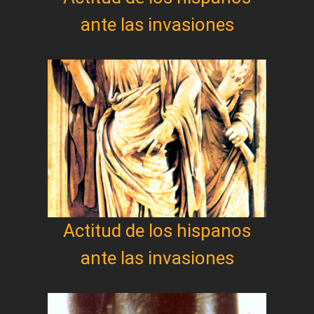
ante las invasiones
Actitud de los hispanos
ante las invasiones