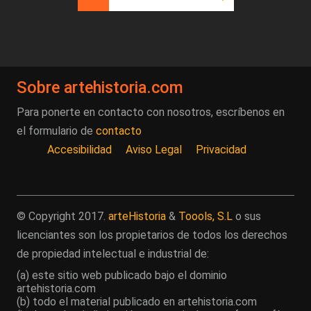
Página actual
Página
Siguiente página
Última página
Sobre artehistoria.com
Para ponerte en contacto con nosotros, escríbenos en
el formulario de
contacto
Accesibilidad
Aviso Legal
Privacidad
© Copyright 2017.
arteHistoria
&
Toools, S.L
o sus
licenciantes son los propietarios de todos los derechos
de propiedad intelectual e industrial de:
(a) este sitio web publicado bajo el dominio
artehistoria.com
(b) todo el material publicado en artehistoria.com