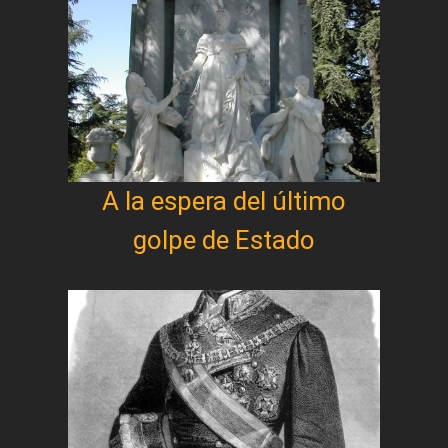
A la espera del último
golpe de Estado