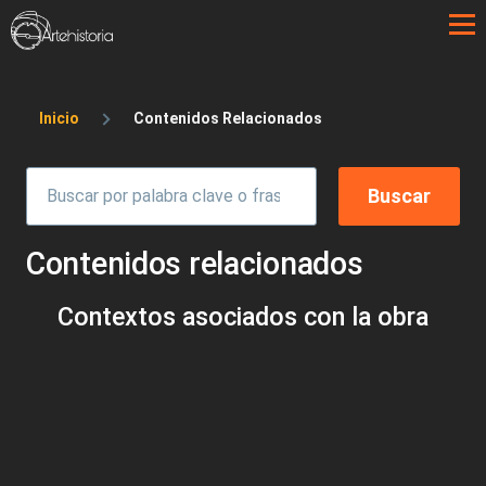
Pasar al contenido principal
Sobrescribir enlaces de ayuda a la 
Inicio
Contenidos Relacionados
Contenidos relacionados
Contextos asociados con la obra