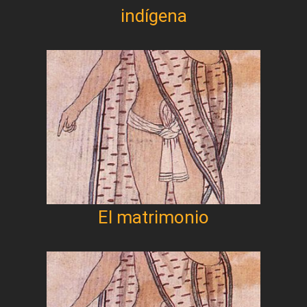
indígena
El matrimonio