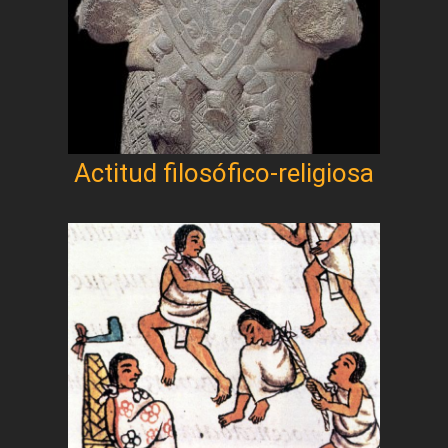
Actitud filosófico-religiosa