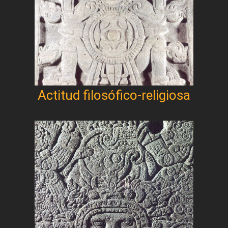
Actitud filosófico-religiosa