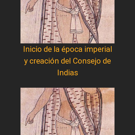
Inicio de la época imperial
y creación del Consejo de
Indias