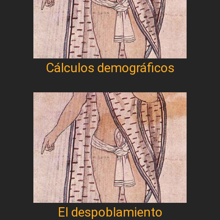
Cálculos demográficos
El despoblamiento