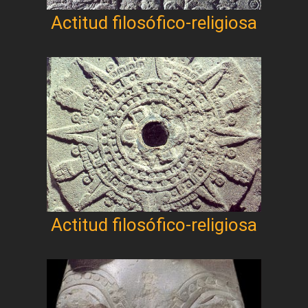
Actitud filosófico-religiosa
Actitud filosófico-religiosa