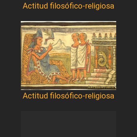
Actitud filosófico-religiosa
Actitud filosófico-religiosa