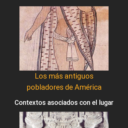
Los más antiguos
pobladores de América
Contextos asociados con el lugar