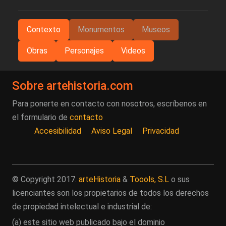
Contexto
Monumentos
Museos
Obras
Personajes
Videos
Sobre artehistoria.com
Para ponerte en contacto con nosotros, escríbenos en
el formulario de
contacto
Accesibilidad
Aviso Legal
Privacidad
© Copyright 2017.
arteHistoria
&
Toools, S.L
o sus
licenciantes son los propietarios de todos los derechos
de propiedad intelectual e industrial de:
(a) este sitio web publicado bajo el dominio