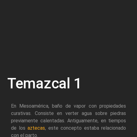
Temazcal 1
En Mesoamérica, baño de vapor con propiedades
curativas. Consiste en verter agua sobre piedras
previamente calentadas. Antiguamente, en tiempos
de los
aztecas
, este concepto estaba relacionado
con el parto.