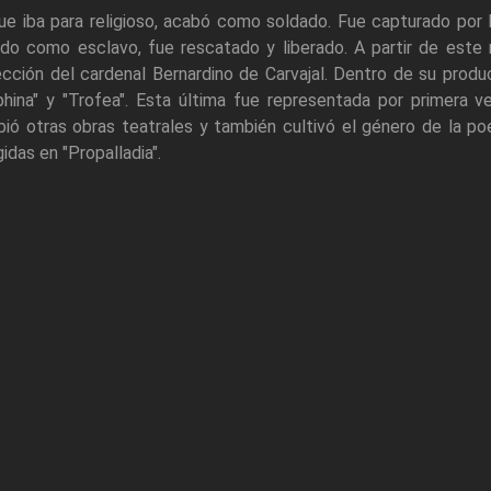
e iba para religioso, acabó como soldado. Fue capturado por lo
ido como esclavo, fue rescatado y liberado. A partir de est
cción del cardenal Bernardino de Carvajal. Dentro de su produc
phina" y "Trofea". Esta última fue representada por primera
bió otras obras teatrales y también cultivó el género de la 
idas en "Propalladia".