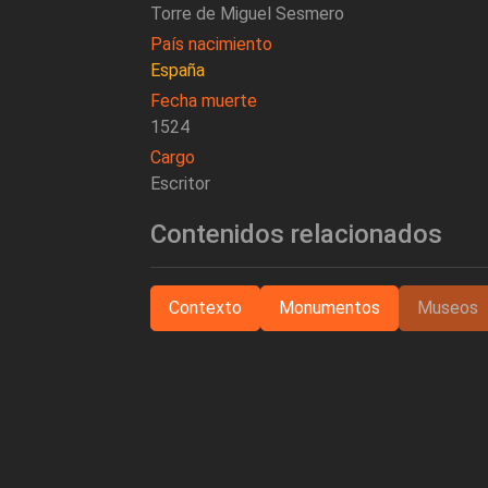
Torre de Miguel Sesmero
País nacimiento
España
Fecha muerte
1524
Cargo
Escritor
Contenidos relacionados
Contexto
Monumentos
Museos