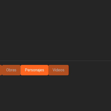
Obras
Personajes
Videos