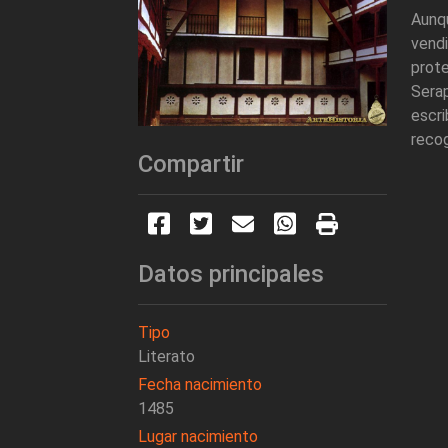
Aunqu
vend
prote
Sera
escri
recog
Compartir
Datos principales
Tipo
Literato
Fecha nacimiento
1485
Lugar nacimiento