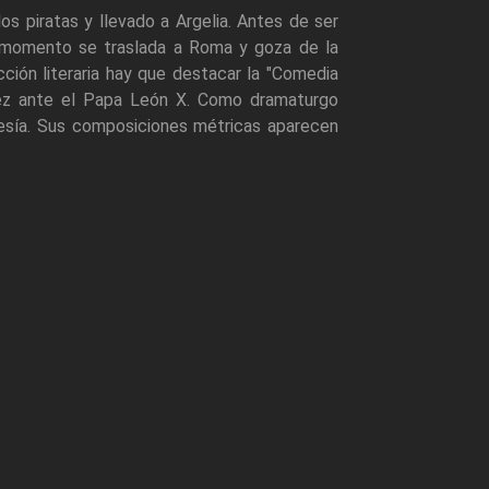
s piratas y llevado a Argelia. Antes de ser
e momento se traslada a Roma y goza de la
ción literaria hay que destacar la "Comedia
 vez ante el Papa León X. Como dramaturgo
poesía. Sus composiciones métricas aparecen