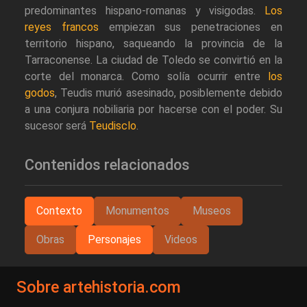
predominantes hispano-romanas y visigodas.
Los
reyes francos
empiezan sus penetraciones en
territorio hispano, saqueando la provincia de la
Tarraconense. La ciudad de Toledo se convirtió en la
corte del monarca. Como solía ocurrir entre
los
godos
, Teudis murió asesinado, posiblemente debido
a una conjura nobiliaria por hacerse con el poder. Su
sucesor será
Teudisclo
.
Contenidos relacionados
Contexto
Monumentos
Museos
Obras
Personajes
Videos
Sobre artehistoria.com