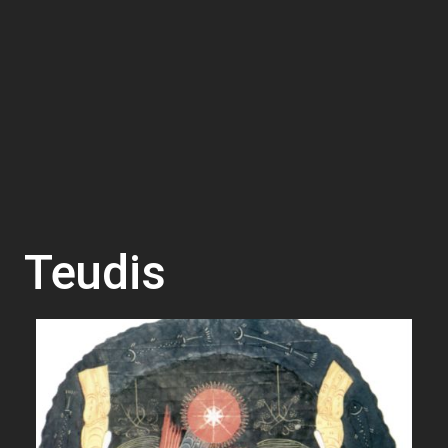
Teudis