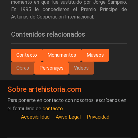
momento en que fue sustituido por Jorge Sampaio.
En 1995 le concedieron el Premio Príncipe de
Asturias de Cooperación Internacional.
Contenidos relacionados
Contexto
Monumentos
Museos
Obras
Personajes
Videos
Sobre artehistoria.com
Para ponerte en contacto con nosotros, escríbenos en
el formulario de
contacto
Accesibilidad
Aviso Legal
Privacidad