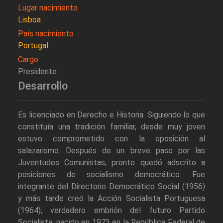
Lugar nacimiento
Lisboa
País nacimiento
Portugal
Cargo
Presidente
Desarrollo
Es licenciado en Derecho e Historia. Siguiendo lo que
constituía una tradición familiar, desde muy joven
estuvo comprometido con la oposición al
salazarismo. Después de un breve paso por las
Juventudes Comunistas, pronto quedó adscrito a
posiciones de socialismo democrático. Fue
integrante del Directorio Democrático Social (1956)
y más tarde creó la Acción Socialista Portuguesa
(1964), verdadero embrión del futuro Partido
Socialista, nacido en 1973 en la República Federal de