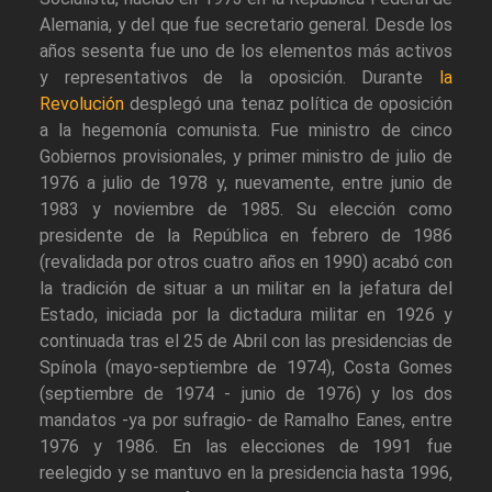
Alemania, y del que fue secretario general. Desde los
años sesenta fue uno de los elementos más activos
y representativos de la oposición. Durante
la
Revolución
desplegó una tenaz política de oposición
a la hegemonía comunista. Fue ministro de cinco
Gobiernos provisionales, y primer ministro de julio de
1976 a julio de 1978 y, nuevamente, entre junio de
1983 y noviembre de 1985. Su elección como
presidente de la República en febrero de 1986
(revalidada por otros cuatro años en 1990) acabó con
la tradición de situar a un militar en la jefatura del
Estado, iniciada por la dictadura militar en 1926 y
continuada tras el 25 de Abril con las presidencias de
Spínola (mayo-septiembre de 1974), Costa Gomes
(septiembre de 1974 - junio de 1976) y los dos
mandatos -ya por sufragio- de Ramalho Eanes, entre
1976 y 1986. En las elecciones de 1991 fue
reelegido y se mantuvo en la presidencia hasta 1996,