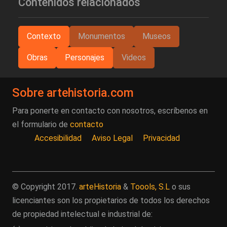
Contenidos relacionados
Contexto
Monumentos
Museos
Obras
Personajes
Videos
Sobre artehistoria.com
Para ponerte en contacto con nosotros, escríbenos en
el formulario de
contacto
Accesibilidad
Aviso Legal
Privacidad
© Copyright 2017.
arteHistoria
&
Toools, S.L
o sus
licenciantes son los propietarios de todos los derechos
de propiedad intelectual e industrial de: