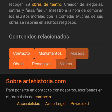
recogen 28
obras de teatro
. Creador de alegorías,
sátiras y farsa, fue un maestro a la hora de combinar
los asuntos morales con la comedia. Muchas de sus
obras se inspiran en asuntos religiosos.
Contenidos relacionados
Contexto
Monumentos
Museos
Obras
Personajes
Videos
Sobre artehistoria.com
Para ponerte en contacto con nosotros, escríbenos en
el formulario de
contacto
Accesibilidad
Aviso Legal
Privacidad