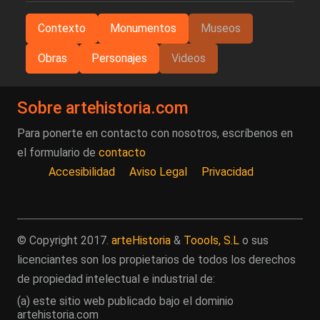
Contexto
Monumentos
Museos
Obras
Personajes
Videos
Sobre artehistoria.com
Para ponerte en contacto con nosotros, escríbenos en
el formulario de
contacto
Accesibilidad
Aviso Legal
Privacidad
© Copyright 2017.
arteHistoria
&
Toools, S.L
o sus
licenciantes son los propietarios de todos los derechos
de propiedad intelectual e industrial de:
(a) este sitio web publicado bajo el dominio
artehistoria.com