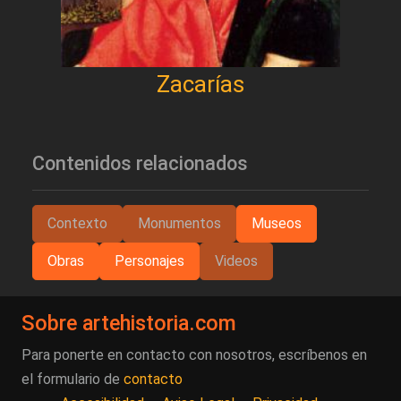
Zacarías
Contenidos relacionados
Contexto
Monumentos
Museos
Obras
Personajes
Videos
Sobre artehistoria.com
Para ponerte en contacto con nosotros, escríbenos en
el formulario de
contacto