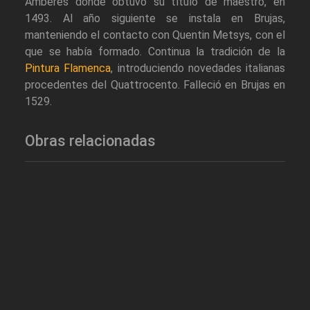
Amberes donde obtuvo su título de maestro, en
1493. Al año siguiente se instala en Brujas,
manteniendo el contacto con Quentin Metsys, con el
que se había formado. Continua la tradición de la
Pintura Flamenca
, introduciendo novedades italianas
procedentes del Quattrocento. Falleció en Brujas en
1529.
Obras relacionadas