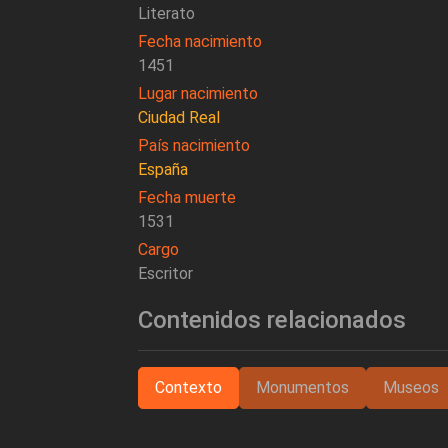
Literato
Fecha nacimiento
1451
Lugar nacimiento
Ciudad Real
País nacimiento
España
Fecha muerte
1531
Cargo
Escritor
Contenidos relacionados
Contexto
Monumentos
Museos