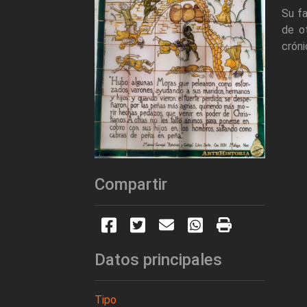
Su fa
de o
cróni
Compartir
Datos principales
Tipo