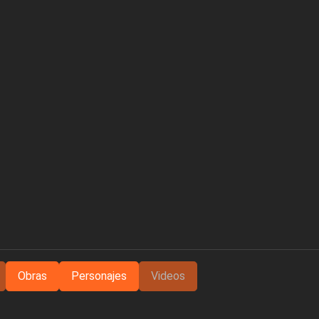
Obras
Personajes
Videos