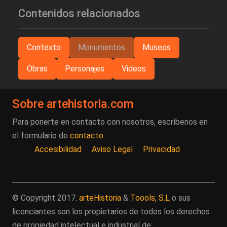
Contenidos relacionados
Contexto
Monumentos
Museos
Obras
Personajes
Videos
Sobre artehistoria.com
Para ponerte en contacto con nosotros, escríbenos en
el formulario de
contacto
Accesibilidad
Aviso Legal
Privacidad
© Copyright 2017.
arteHistoria
&
Toools, S.L
o sus
licenciantes son los propietarios de todos los derechos
de propiedad intelectual e industrial de: