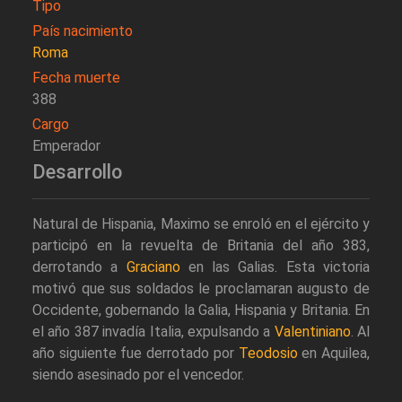
Tipo
País nacimiento
Roma
Fecha muerte
388
Cargo
Emperador
Desarrollo
Natural de Hispania, Maximo se enroló en el ejército y
participó en la revuelta de Britania del año 383,
derrotando a
Graciano
en las Galias. Esta victoria
motivó que sus soldados le proclamaran augusto de
Occidente, gobernando la Galia, Hispania y Britania. En
el año 387 invadía Italia, expulsando a
Valentiniano
. Al
año siguiente fue derrotado por
Teodosio
en Aquilea,
siendo asesinado por el vencedor.