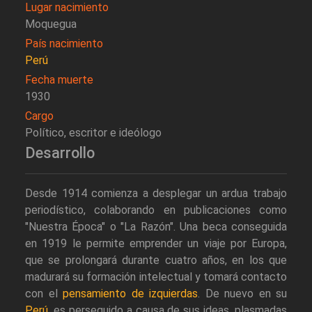
Lugar nacimiento
Moquegua
País nacimiento
Perú
Fecha muerte
1930
Cargo
Político, escritor e ideólogo
Desarrollo
Desde 1914 comienza a desplegar un ardua trabajo
periodístico, colaborando en publicaciones como
"Nuestra Época" o "La Razón". Una beca conseguida
en 1919 le permite emprender un viaje por Europa,
que se prolongará durante cuatro años, en los que
madurará su formación intelectual y tomará contacto
con el
pensamiento de izquierdas
. De nuevo en su
Perú
, es perseguido a causa de sus ideas, plasmadas