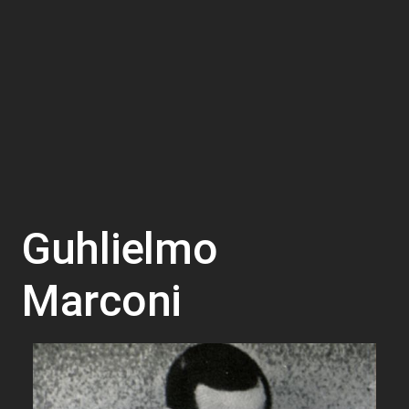
Guhlielmo
Marconi