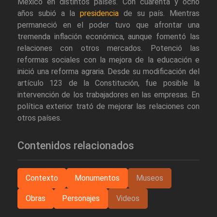
México en distintos países. Con cuarenta y ocho
años subió a la
presidencia
de su país. Mientras
permaneció en el poder tuvo que afrontar una
tremenda inflación económica, aunque fomentó las
relaciones con otros mercados. Potenció las
reformas sociales con la mejora de la educación e
inició una reforma agraria. Desde su modificación del
artículo 123 de la Constitución, fue posible la
intervención de los trabajadores en las empresas. En
política exterior trató de mejorar las relaciones con
otros países.
Contenidos relacionados
Contexto
Monumentos
Museos
Obras
Personajes
Videos