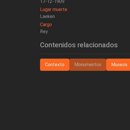
17-12-1909
Lugar muerte
Laeken
Cargo
Rey
Contenidos relacionados
Contexto
Monumentos
Museos