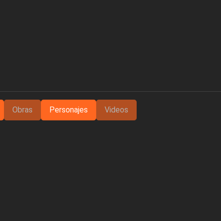
Obras
Personajes
Videos