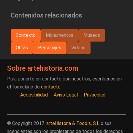
Contenidos relacionados
Contexto
Monumentos
Museos
Obras
Personajes
Videos
Sobre artehistoria.com
Para ponerte en contacto con nosotros, escríbenos en
el formulario de
contacto
Accesibilidad
Aviso Legal
Privacidad
© Copyright 2017.
arteHistoria
&
Toools, S.L
o sus
licenciantes son los propietarios de todos los derechos