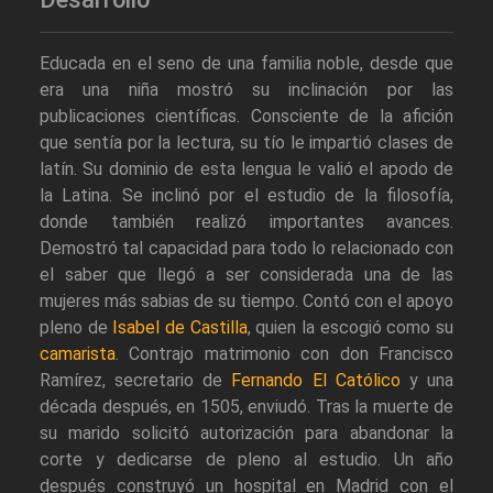
Educada en el seno de una familia noble, desde que
era una niña mostró su inclinación por las
publicaciones científicas. Consciente de la afición
que sentía por la lectura, su tío le impartió clases de
latín. Su dominio de esta lengua le valió el apodo de
la Latina. Se inclinó por el estudio de la filosofía,
donde también realizó importantes avances.
Demostró tal capacidad para todo lo relacionado con
el saber que llegó a ser considerada una de las
mujeres más sabias de su tiempo. Contó con el apoyo
pleno de
Isabel de Castilla
, quien la escogió como su
camarista
. Contrajo matrimonio con don Francisco
Ramírez, secretario de
Fernando El Católico
y una
década después, en 1505, enviudó. Tras la muerte de
su marido solicitó autorización para abandonar la
corte y dedicarse de pleno al estudio. Un año
después construyó un hospital en Madrid con el