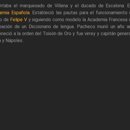
ntaba el marquesado de Villena y el ducado de Escalona. 
emia Española
. Estableció las pautas para el funcionamiento
o de
Felipe V
y siguiendo como modelo la Academia Francesa 
reación de un Diccionario de lengua. Pacheco murió un año a
neció a la orden del Toisón de Oro y fue virrey y capitán genera
ia y Nápoles.