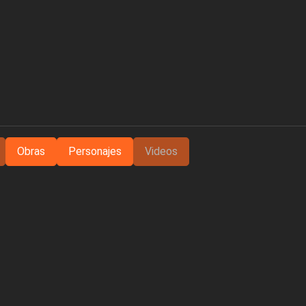
Obras
Personajes
Videos