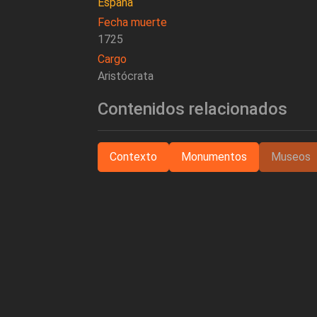
España
Fecha muerte
1725
Cargo
Aristócrata
Contenidos relacionados
Contexto
Monumentos
Museos