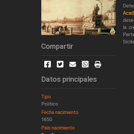
Dete
Acad
dese
la c
Perte
Sicil
Compartir
Datos principales
Tipo
Político
Fecha nacimiento
1650
País nacimiento