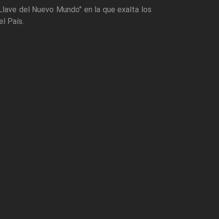
 "Llave del Nuevo Mundo" en la que exalta los
l País.