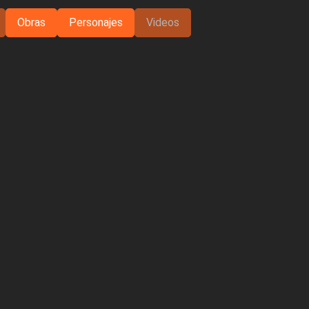
Obras
Personajes
Videos