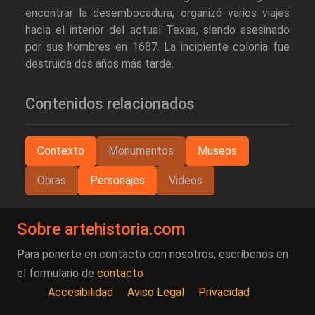
encontrar la desembocadura, organizó varios viajes
hacia el interior del actual Texas, siendo asesinado
por sus hombres en 1687. La incipiente colonia fue
destruida dos años más tarde.
Contenidos relacionados
Contexto
Monumentos
Museos
Obras
Personajes
Videos
Sobre artehistoria.com
Para ponerte en contacto con nosotros, escríbenos en
el formulario de
contacto
Accesibilidad
Aviso Legal
Privacidad