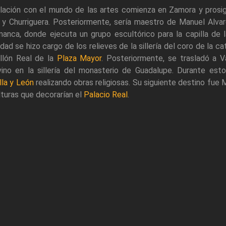
elación con el mundo de las artes comienza en Zamora y pros
 y Churriguera. Posteriormente, sería maestro de Manuel Alvar
manca, donde ejecuta un grupo escultórico para la capilla de
idad se hizo cargo de los relieves de la sillería del coro de la 
llón Real de la
Plaza Mayor
. Posteriormente, se trasladó a Va
vino en la sillería del monasterio de Guadalupe. Durante est
lla y León
realizando obras religiosas. Su siguiente destino fue M
turas que decorarían el
Palacio Real
.