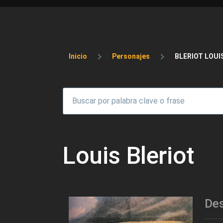
Sobrescribir enlaces 
Inicio
Personajes
BLERIOT LOUI
Louis Bleriot
Des