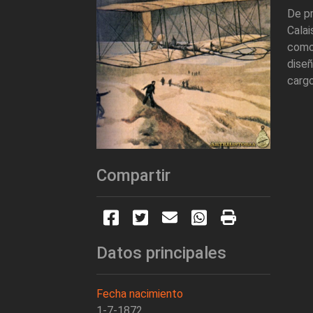
De pr
Cala
como
diseñ
cargo
Compartir
Datos principales
Fecha nacimiento
1-7-1872