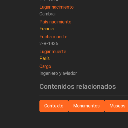
Lugar nacimiento
Cambrai
País nacimiento
Francia
Fecha muerte
2-8-1936
Lugar muerte
París
Cargo
Ingeniero y aviador
Contenidos relacionados
Contexto
Monumentos
Museos