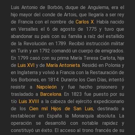
Luis Antonio de Borbón, duque de Angulema, era el
hijo mayor del conde de Artois, que llegaría a ser rey
de Francia con el nombre de
Carlos X
. Había nacido
en Versalles el 6 de agosto de 1775 y tuvo que
abandonar su país con su familia a raíz del estallido
de la Revolución en 1789. Recibió instrucción militar
en Turín y en 1792 comandó un cuerpo de emigrados.
En 1799 casó con su prima María Teresa Carlota, hija
de
Luis XVI
y de
María Antonieta
. Residió en Polonia y
en Inglaterra y volvió a Francia con la Restauración de
los Borbones, en 1814. Durante los Cien Días, intentó
resistir a
Napoleón
y fue hecho prisionero y
trasladado a
Barcelona
. En 1823 fue puesto por su
tío
Luis XVIII
a la cabeza del ejército expedicionario
de los
Cien mil Hijos de San Luis
, destinado a
restablecer en España la Monarquía absoluta. La
operación se desarrolló con notable rapidez y
constituyó un éxito. El acceso al trono francés de su