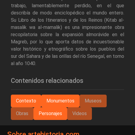
trabajo, lamentablemente perdido, en el que
describía de modo enciclopédico el mundo entero.
Su Libro de los Itinerarios y de los Reinos (Kitab al-
masalik wa al-mamalik) es una impresionante obra
recopilatoria sobre la expansión almorávide en el
Magreb, por lo que aporta datos de incuestionable
valor histórico y etnográfico sobre los pueblos del
sur del Sahara y de las orillas del río Senegal, en torno
al año 1040.
Contenidos relacionados
Contexto
Monumentos
Museos
Obras
Personajes
Videos
Sobre artehistoria.com