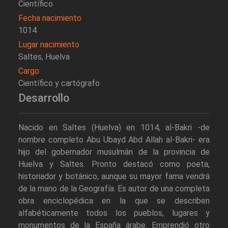
Científico
Fecha nacimiento
1014
Lugar nacimiento
Saltes, Huelva
Cargo
Científico y cartógrafo
Desarrollo
Nacido en Saltes (Huelva) en 1014, al-Bakri -de
nombre completo Abu Ubayd Abd Allah al-Bakri- era
hijo del gobernador musulmán de la provincia de
Huelva y Saltes. Pronto destacó como poeta,
historiador y botánico, aunque su mayor fama vendrá
de la mano de la Geografía. Es autor de una completa
obra enciclopédica en la que se describen
alfabéticamente todos los pueblos, lugares y
monumentos de la España árabe. Emprendió otro