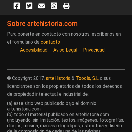
Sobre artehistoria.com
Para ponerte en contacto con nosotros, escríbenos en
el formulario de
contacto
Accesibilidad
Aviso Legal
Privacidad
© Copyright 2017.
arteHistoria
&
Toools, S.L
o sus
licenciantes son los propietarios de todos los derechos
de propiedad intelectual e industrial de:
(a) este sitio web publicado bajo el dominio
artehistoria.com
(b) todo el material publicado en artehistoria.com
(incluyendo, sin limitación, textos, imágenes, fotografías,
dibujos, música, marcas o logotipos, estructura y diseño
de la composición de cada una de las páginas