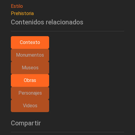
Estilo
Prehistoria
Contenidos relacionados
Contexto
Monumentos
Museos
Obras
Personajes
Videos
Compartir