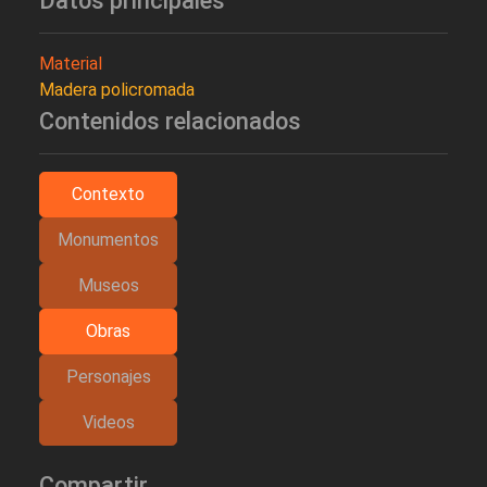
Datos principales
Material
Madera policromada
Contenidos relacionados
Contexto
Monumentos
Museos
Obras
Personajes
Videos
Compartir