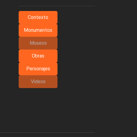
Contexto
Monumentos
Museos
Obras
Personajes
Videos