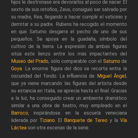
hijos le destronase era devorarlos al poco de nacer. El
sexto de sus retoños, Zeus, consiguió ser salvado por
su madre, Rea, llegando a hacer cumplir el vaticinio y
derrotar a su padre. Rubens ha recogido el momento
en que Saturno desgarra el pecho de uno de sus
pequeños. Se apoya en la guadaña, símbolo del
cultivo de la tierra. La expresión de ambas figuras
sitúa este lienzo entre los más impactantes del
Museo del Prado
, sólo comparable con el
Saturno
de
Goya
. La enorme figura del dios se recorta entre la
oscuridad del fondo. La influencia de
Miguel Ángel
,
que ya viene marcando las figuras del artista desde
su estancia en Italia, se aprecia hasta el final. Gracias
a la luz, ha conseguido crear un ambiente dramático
similar a una obra de teatro, muy empleado en el
Barroco
, inspirándose en la escuela veneciana
liderada por
Tiziano
. El
Banquete de Tereo
y la
Vía
Láctea
son otra escenas de la serie.