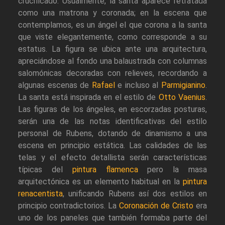
crucificado. Usualmente, la santa aparece retratada
como una matrona y coronada; en la escena que
contemplamos, es un ángel el que corona a la santa
que viste elegantemente, como corresponde a su
estatus. La figura se ubica ante una arquitectura,
apreciándose al fondo una balaustrada con columnas
salomónicas decoradas con relieves, recordando a
algunas escenas de
Rafael
e incluso al
Parmigianino
.
La santa está inspirada en el estilo de
Otto Vaenius
.
Las figuras de los ángeles, en escorzadas posturas,
serán una de las notas identificativas del estilo
personal de Rubens, dotando de dinamismo a una
escena en principio estática. Las calidades de las
telas y el efecto detallista serán características
típicas del
pintura flamenca
pero la masa
arquitectónica es un elemento habitual en la
pintura
renacentista
, unificando Rubens así dos estilos en
principio contradictorios. La
Coronación de Cristo
era
uno de los paneles que también formaba parte del