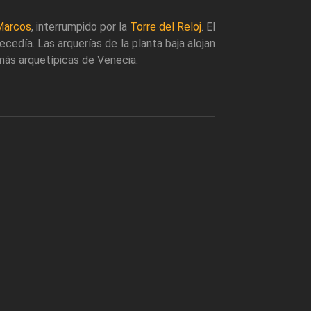
Marcos
, interrumpido por la
Torre del Reloj
. El
cedía. Las arquerías de la planta baja alojan
más arquetípicas de Venecia.