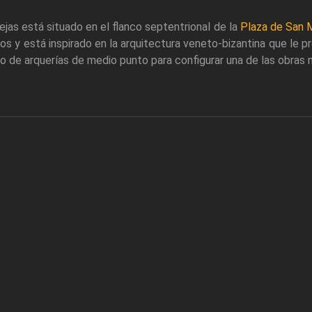
ejas está situado en el flanco septentrional de la
Plaza de San 
s y está inspirado en la arquitectura veneto-bizantina que le pre
o de arquerías de medio punto para configurar una de las obras 