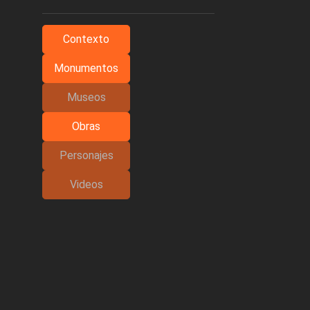
Contexto
Monumentos
Museos
Obras
Personajes
Videos