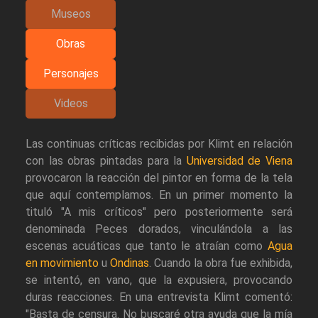
Museos
Obras
Personajes
Videos
Las continuas críticas recibidas por Klimt en relación
con las obras pintadas para la
Universidad de Viena
provocaron la reacción del pintor en forma de la tela
que aquí contemplamos. En un primer momento la
tituló "A mis críticos" pero posteriormente será
denominada Peces dorados, vinculándola a las
escenas acuáticas que tanto le atraían como
Agua
en movimiento
u
Ondinas
. Cuando la obra fue exhibida,
se intentó, en vano, que la expusiera, provocando
duras reacciones. En una entrevista Klimt comentó:
"Basta de censura. No buscaré otra ayuda que la mía