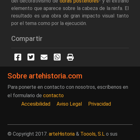
del decorativismo de
obras posteriores
- y el extraño
elemento que aparece sobre la cabeza de la ninfa. El
resultado es una obra de gran impacto visual tanto
por el tema como por la ejecución.
Compartir
Sobre artehistoria.com
Para ponerte en contacto con nosotros, escríbenos en
el formulario de
contacto
Accesibilidad
Aviso Legal
Privacidad
© Copyright 2017.
arteHistoria
&
Toools, S.L
o sus