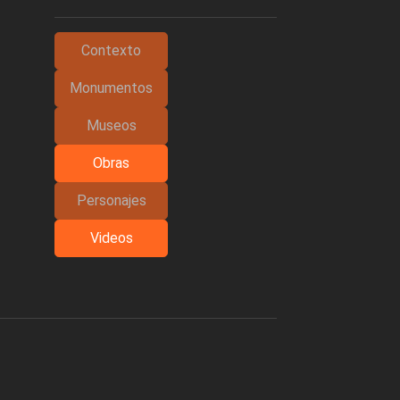
Contexto
Monumentos
Museos
Obras
Personajes
Videos