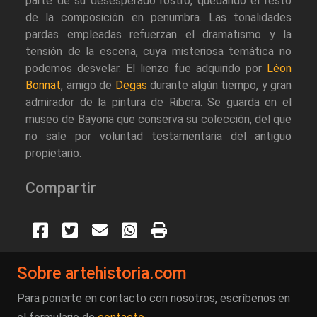
parte de su desesperado rostro, quedando el resto
de la composición en penumbra. Las tonalidades
pardas empleadas refuerzan el dramatismo y la
tensión de la escena, cuya misteriosa temática no
podemos desvelar. El lienzo fue adquirido por
Léon
Bonnat
, amigo de
Degas
durante algún tiempo, y gran
admirador de la pintura de Ribera. Se guarda en el
museo de Bayona que conserva su colección, del que
no sale por voluntad testamentaria del antiguo
propietario.
Compartir
Sobre artehistoria.com
Para ponerte en contacto con nosotros, escríbenos en