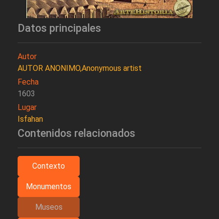
Datos principales
Autor
AUTOR ANONIMO,Anonymous artist
Fecha
1603
Lugar
Isfahan
Contenidos relacionados
Contexto
Monumentos
Museos