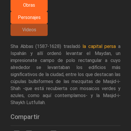
Obras
Personajes
Videos
Sha Abbas (1587-1628) trasladó
la capital persa
a
Ispahán y allí ordenó levantar el Maydan, un
impresionate campo de polo rectangular a cuyo
alrededor se levantaban los edificios más
significativos de la ciudad, entre los que destacan las
cúpulas bulbiformes de las mezquitas de Masjid-i-
Shah -que está recubierta con mosaicos verdes y
azules, como aquí contemplamos- y la Masjid-i-
Shaykh Lutfullah.
Compartir