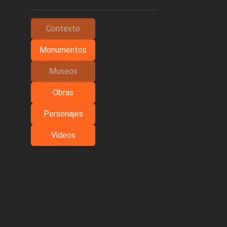
Contexto
Monumentos
Museos
Obras
Personajes
Videos