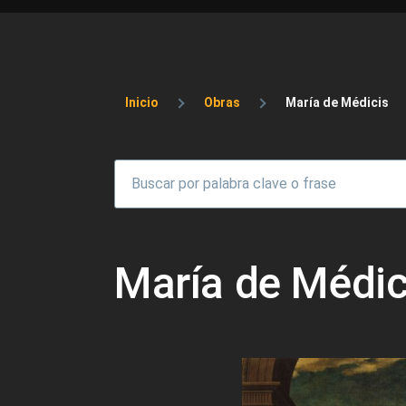
Sobrescribir enlaces 
Inicio
Obras
María de Médicis
María de Médic