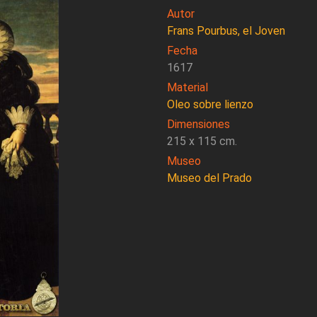
Autor
Frans Pourbus, el Joven
Fecha
1617
Material
Oleo sobre lienzo
Dimensiones
215 x 115 cm.
Museo
Museo del Prado