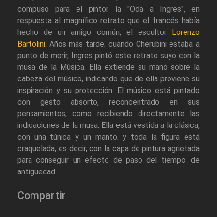
compuso para el pintor la "Oda a Ingres", en
respuesta al magnífico retrato que el francés había
hecho de un amigo común, el escultor
Lorenzo
Bartolini
. Años más tarde, cuando Cherubini estaba a
punto de morir, Ingres pintó este retrato suyo con la
musa de la Música. Ella extiende su mano sobre la
cabeza del músico, indicando que de ella proviene su
inspiración y su protección. El músico está pintado
con gesto absorto, reconcentrado en sus
pensamientos, como recibiendo directamente las
indicaciones de la musa. Ella está vestida a la clásica,
con una túnica y un manto, y toda la figura está
craquelada, es decir, con la capa de pintura agrietada
para conseguir un efecto de paso del tiempo, de
antigüedad.
Compartir