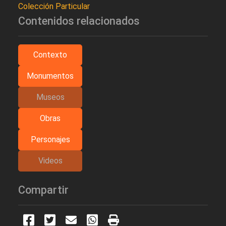
Colección Particular
Contenidos relacionados
Contexto
Monumentos
Museos
Obras
Personajes
Videos
Compartir