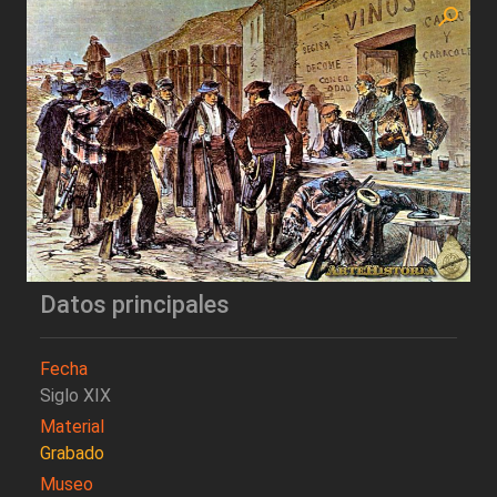
Datos principales
Fecha
Siglo XIX
Material
Grabado
Museo