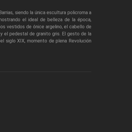
rrias, siendo la única escultura policroma a
 mostrando el ideal de belleza de la época,
os vestidos de ónice argelino, el cabello de
y el pedestal de granito gris. El gesto de la
 del siglo XIX, momento de plena Revolución