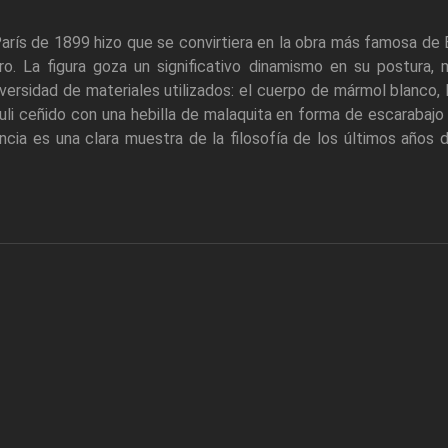
arís de 1899 hizo que se convirtiera en la obra más famosa de Ba
ro. La figura goza un significativo dinamismo en su postura,
ersidad de materiales utilizados: el cuerpo de mármol blanco, l
zuli ceñido con una hebilla de malaquita en forma de escarabajo 
encia es una clara muestra de la filosofía de los últimos años