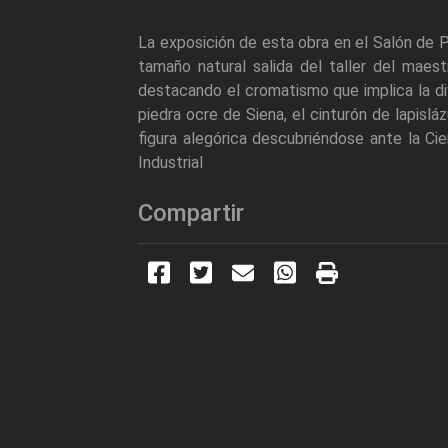
La exposición de esta obra en el Salón de P
tamaño natural salida del taller del maest
destacando el cromatismo que implica la div
piedra ocre de Siena, el cinturón de lapislá
figura alegórica descubriéndose ante la Ci
Industrial
Compartir