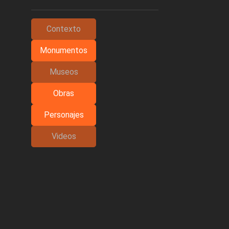
Contexto
Monumentos
Museos
Obras
Personajes
Videos