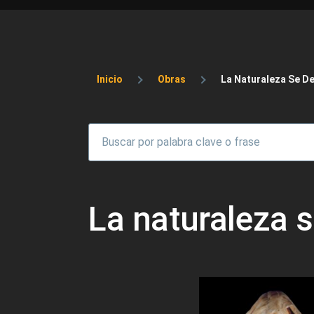
Sobrescribir enlaces 
Inicio
Obras
La Naturaleza Se De
La naturaleza s