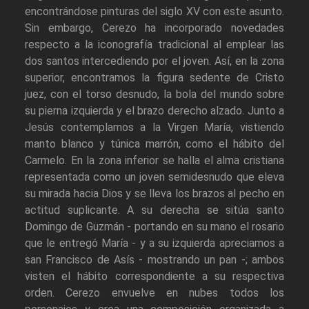
encontrándose pinturas del siglo XV con este asunto.
Sin embargo, Cerezo ha incorporado novedades
respecto a la iconografía tradicional al emplear las
dos santos intercediendo por el joven. Así, en la zona
superior, encontramos la figura sedente de Cristo
juez, con el torso desnudo, la bola del mundo sobre
su pierna izquierda y el brazo derecho alzado. Junto a
Jesús contemplamos a la Virgen María, vistiendo
manto blanco y túnica marrón, como el hábito del
Carmelo. En la zona inferior se halla el alma cristiana
representada como un joven semidesnudo que eleva
su mirada hacia Dios y se lleva los brazos al pecho en
actitud suplicante. A su derecha se sitúa santo
Domingo de Guzmán - portando en su mano el rosario
que le entregó María - y a su izquierda apreciamos a
san Francisco de Asís - mostrando un pan -; ambos
visten el hábito correspondiente a su respectiva
orden. Cerezo envuelve en nubes todos los