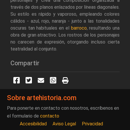
personajes y crea una composición organizada a
través de dos planos enlazados por líneas diagonales.
Su estilo es rápido y vaporoso, empleando colores
cálidos - azul, rojo, naranja - junto a las tonalidades
oscuras tan habituales en el
barroco
, resultando una
obra de gran atractivo. Los rostros de los personajes
no carecen de expresión, otorgando incluso cierta
teatralidad al conjunto.
Compartir
Sobre artehistoria.com
Para ponerte en contacto con nosotros, escríbenos en
el formulario de
contacto
Accesibilidad
Aviso Legal
Privacidad