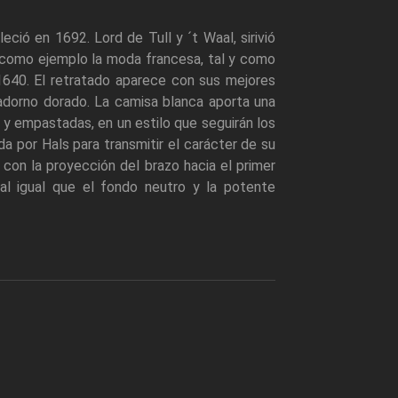
ió en 1692. Lord de Tull y ´t Waal, sirivió
 como ejemplo la moda francesa, tal y como
1640. El retratado aparece con sus mejores
adorno dorado. La camisa blanca aporta una
 y empastadas, en un estilo que seguirán los
da por Hals para transmitir el carácter de su
 con la proyección del brazo hacia el primer
 al igual que el fondo neutro y la potente