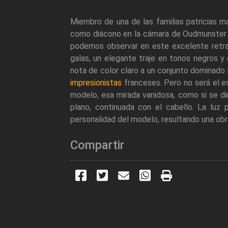
Miembro de una de las familias patricias m
como diácono en la cámara de Oudmunster d
podemos observar en este excelente retrat
galas, un elegante traje en tonos negros 
nota de color claro a un conjunto dominado 
impresionistas
franceses. Pero no será el est
modelo, esa mirada vanidosa, como si se dir
plano, continuada con el cabello. La luz
personalidad del modelo, resultando una obr
Compartir