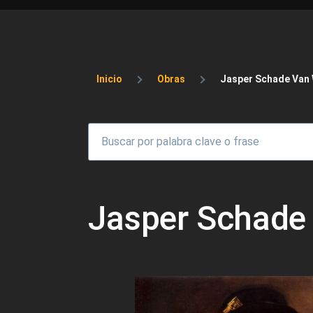
Sobrescribir enlaces 
Inicio
Obras
Jasper Schade Van
Jasper Schade