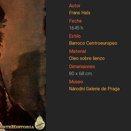
Autor
Frans Hals
Fecha
1645 h.
Estilo
Barroco Centroeuropeo
Material
Oleo sobre lienzo
Dimensiones
80 x 68 cm.
Museo
Národní Galerie de Praga