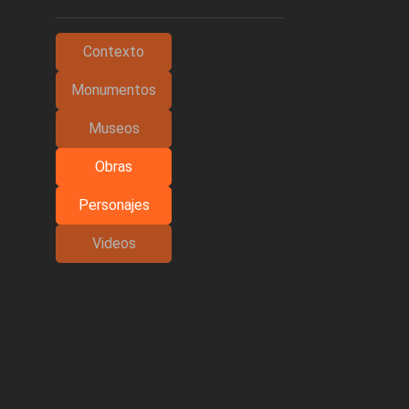
Contexto
Monumentos
Museos
Obras
Personajes
Videos