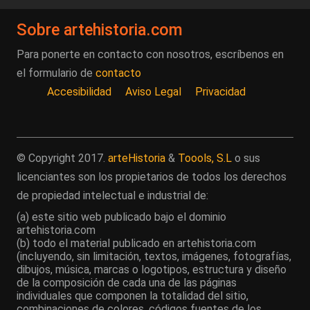
Sobre artehistoria.com
Para ponerte en contacto con nosotros, escríbenos en
el formulario de
contacto
Accesibilidad
Aviso Legal
Privacidad
© Copyright 2017.
arteHistoria
&
Toools, S.L
o sus
licenciantes son los propietarios de todos los derechos
de propiedad intelectual e industrial de:
(a) este sitio web publicado bajo el dominio
artehistoria.com
(b) todo el material publicado en artehistoria.com
(incluyendo, sin limitación, textos, imágenes, fotografías,
dibujos, música, marcas o logotipos, estructura y diseño
de la composición de cada una de las páginas
individuales que componen la totalidad del sitio,
combinaciones de colores, códigos fuentes de los