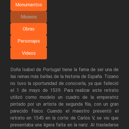
Monumentos
Museos
Obras
Personajes
Videos
Doña Isabel de Portugal tiene la fama de ser una de
las reinas más bellas de la historia de España. Tiziano
no tuvo la oportunidad de conocerla, ya que falleció
el 1 de mayo de 1539. Para realizar este retrato
utilizó como modelo un cuadro de la emperatriz
pintado por un artista de segunda fila, con un gran
parecido físico. Cuando el maestro presentó el
retrato en 1545 en la corte de Carlos V, se vio que
presentaba una ligera falta en la nariz. Al trasladarse